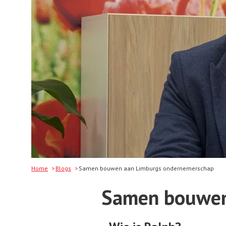
Home
Blogs
Samen bouwen aan Limburgs ondernemerschap
Samen bouwen