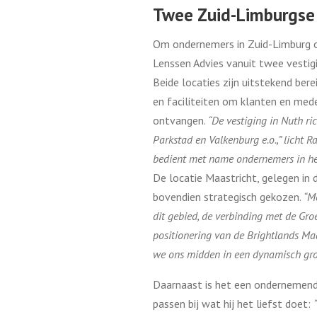
Twee Zuid-Limburgse
Om ondernemers in Zuid-Limburg o
Lenssen Advies vanuit twee vestig
Beide locaties zijn uitstekend ber
en faciliteiten om klanten en med
ontvangen.
“De vestiging in Nuth ri
Parkstad en Valkenburg e.o.,” licht R
bedient met name ondernemers in he
De locatie Maastricht, gelegen in 
bovendien strategisch gekozen.
“Me
dit gebied, de verbinding met de Gro
positionering van de Brightlands Ma
we ons midden in een dynamisch gro
Daarnaast is het een ondernemende
passen bij wat hij het liefst doet: