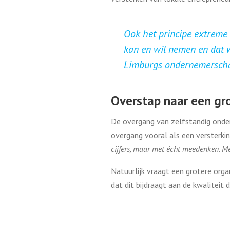
Ook het principe extreme
kan en wil nemen en dat 
Limburgs ondernemersch
Overstap naar een gr
De overgang van zelfstandig onde
overgang vooral als een versterkin
cijfers, maar met écht meedenken. M
Natuurlijk vraagt een grotere org
dat dit bijdraagt aan de kwaliteit 