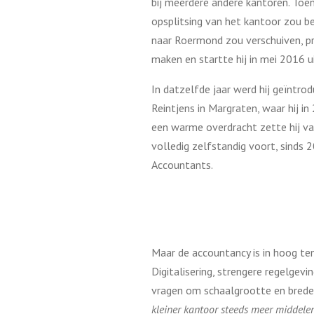
bij meerdere andere kantoren. Toen
opsplitsing van het kantoor zou b
naar Roermond zou verschuiven, pre
maken en startte hij in mei 2016 ui
In datzelfde jaar werd hij geïntro
Reintjens in Margraten, waar hij in
een warme overdracht zette hij va
volledig zelfstandig voort, sinds
Accountants.
Maar de accountancy is in hoog te
Digitalisering, strengere regelgevi
vragen om schaalgrootte en brede 
kleiner kantoor steeds meer middelen