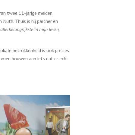
van twee 11-jarige meiden.
 Nuth. Thuis is hij partner en
allerbelangrijkste in mijn leven,
”
lokale betrokkenheid is ook precies
n samen bouwen aan iets dat er echt