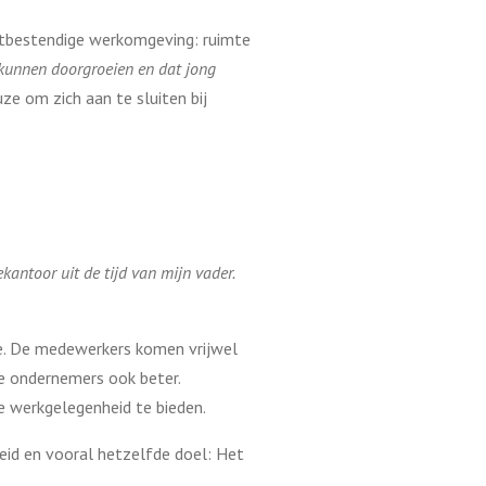
stbestendige werkomgeving: ruimte
 kunnen doorgroeien en dat jong
ze om zich aan te sluiten bij
kantoor uit de tijd van mijn vader.
me. De medewerkers komen vrijwel
de ondernemers ook beter.
e werkgelegenheid te bieden.
eid en vooral hetzelfde doel: Het