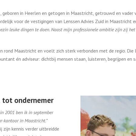
, geboren in Heerlen en getogen in Maastricht, getrouwd en vader 
rdelijk voor de vestigingen van Lenssen Advies Zuid in Maastricht en
ezin leuke dingen te doen. Naast mijn professionele ambitie zijn zij het 
en rond Maastricht en voelt zich sterk verbonden met de regio. Die 
countant én adviseur: dichtbij mensen staan, luisteren, begrijpen e
t tot ondernemer
in 2001 ben ik in september
ur-kantoor in Maastricht.”
j zijn kennis verder uitbreidde