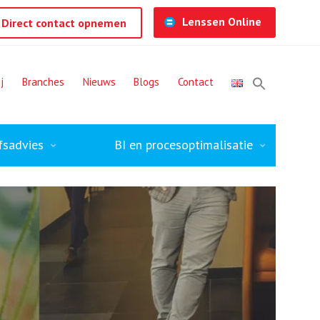
Lenssen Online
Direct contact opnemen
j
Branches
Nieuws
Blogs
Contact
fsadvies
BI en procesoptimalisatie