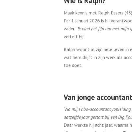
Wie is Ralph?
Maak kennis met Ralph Essers (45)
Per 1 januari 2026 is hij verantwoo
vader. “
Ik vind het fijn om met mijn g
vertelt hij.
Ralph woont al zijn hele leven in 
wat hem drijft in zijn werk als ac
toe doet.
Van jonge accountan
“Na mijn hbo-accountancyopleiding 
datzelfde jaar gestart bij een Big Fo
Daar werkte hij acht jaar, waarna hi