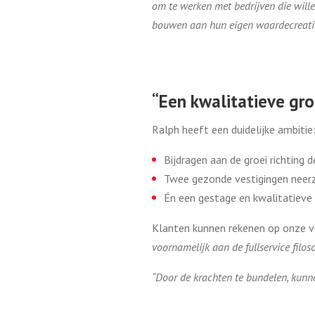
om te werken met bedrijven die wille
bouwen aan hun eigen waardecreatie
“Een kwalitatieve groe
Ralph heeft een duidelijke ambitie
Bijdragen aan de groei richting
Twee gezonde vestigingen neer
Én een gestage en kwalitatieve 
Klanten kunnen rekenen op onze ve
voornamelijk aan de fullservice filos
“Door de krachten te bundelen, kunn