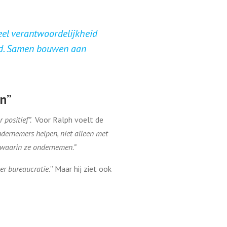
eel verantwoordelijkheid
id. Samen bouwen aan
en”
 positief”.
Voor Ralph voelt de
dernemers helpen, niet alleen met
 waarin ze ondernemen.”
eer bureaucratie.
” Maar hij ziet ook