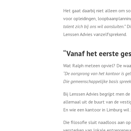
Het gaat daarbij niet alleen om 
voor opleidingen, loopbaanplannin
talent zich bij ons wil aansluiten.”
Di
Lenssen Advies vanzelfsprekend.
“Vanaf het eerste gesp
Wat Ralph meteen opviel? De waard
“De oorsprong van het kantoor is geli
Die gemeenschappelijke basis spreekt
Bij Lenssen Advies begrijpt men d
allemaal uit de buurt van de vesti
En wie een kantoor in Limburg wil
Die filosofie sluit naadloos aan 
versterken van lokale entrepreneu