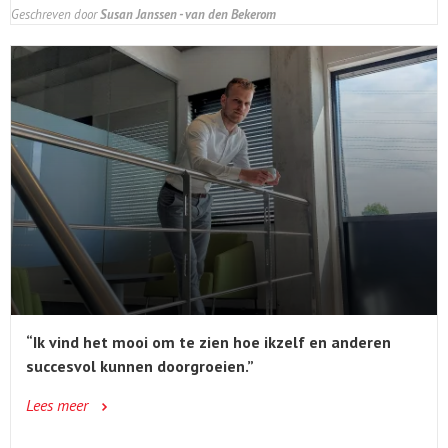
Geschreven door
Susan Janssen - van den Bekerom
“Ik vind het mooi om te zien hoe ikzelf en anderen
succesvol kunnen doorgroeien.”
Lees meer