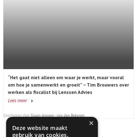
“Het gaat niet alleen om waar je werkt, maar vooral
om hoe je samenwerkt en groeit” – Tim Brouwers over
werken als fiscalist bij Lenssen Advies
Lees meer
Geschreven door
Susan Janssen - van den Bekerom
×
Deze website maakt
gebruik van cookies.