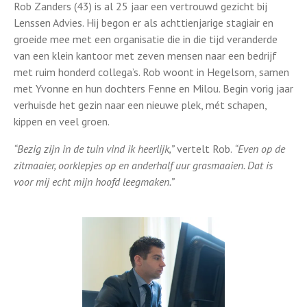
Rob Zanders (43) is al 25 jaar een vertrouwd gezicht bij
Lenssen Advies. Hij begon er als achttienjarige stagiair en
groeide mee met een organisatie die in die tijd veranderde
van een klein kantoor met zeven mensen naar een bedrijf
met ruim honderd collega’s. Rob woont in Hegelsom, samen
met Yvonne en hun dochters Fenne en Milou. Begin vorig jaar
verhuisde het gezin naar een nieuwe plek, mét schapen,
kippen en veel groen.
“Bezig zijn in de tuin vind ik heerlijk,”
vertelt Rob.
“Even op de
zitmaaier, oorklepjes op en anderhalf uur grasmaaien. Dat is
voor mij echt mijn hoofd leegmaken.”