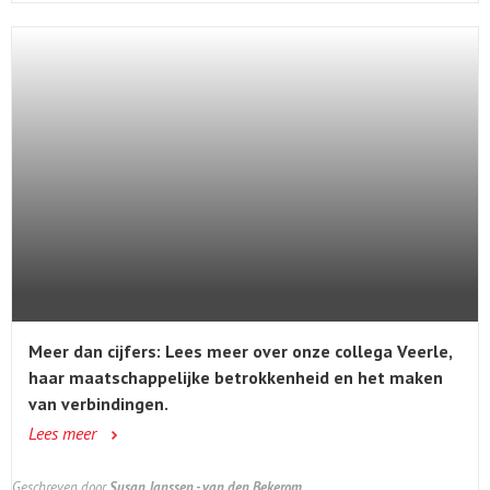
Meer dan cijfers: Lees meer over onze collega Veerle,
haar maatschappelijke betrokkenheid en het maken
van verbindingen.
Lees meer
Geschreven door
Susan Janssen - van den Bekerom