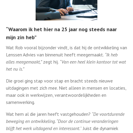
“Waarom ik het hier na 25 jaar nog steeds naar
mijn zin heb”
Wat Rob vooral bijzonder vindt, is dat hij de ontwikkeling van
Lenssen Advies van binnenuit heeft meegemaakt.
“Ik heb
alles meegemaakt,”
zegt hij.
“Van een heel klein kantoor tot wat
het nu is.”
Die groei ging stap voor stap en bracht steeds nieuwe
uitdagingen met zich mee. Niet alleen in mensen en locaties,
maar ook in werkwijzen, verantwoordelijkheden en
samenwerking.
Wat hem al die jaren heeft vastgehouden?
“
De voortdurende
beweging en ontwikkeling. “Door de continue veranderingen
blijft het werk uitdagend en interessant.
” Juist die dynamiek