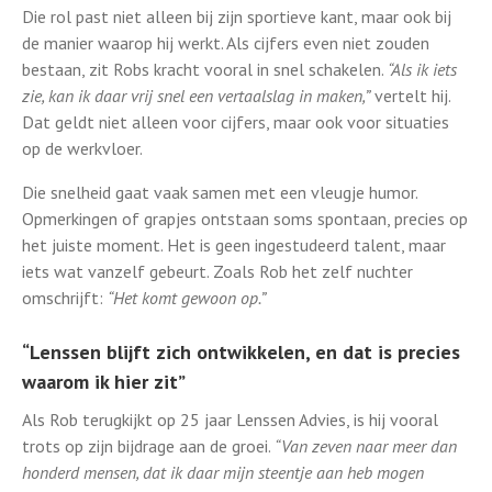
Die rol past niet alleen bij zijn sportieve kant, maar ook bij
de manier waarop hij werkt. Als cijfers even niet zouden
bestaan, zit Robs kracht vooral in snel schakelen.
“Als ik iets
zie, kan ik daar vrij snel een vertaalslag in maken,”
vertelt hij.
Dat geldt niet alleen voor cijfers, maar ook voor situaties
op de werkvloer.
Die snelheid gaat vaak samen met een vleugje humor.
Opmerkingen of grapjes ontstaan soms spontaan, precies op
het juiste moment. Het is geen ingestudeerd talent, maar
iets wat vanzelf gebeurt. Zoals Rob het zelf nuchter
omschrijft:
“Het komt gewoon op.”
“Lenssen blijft zich ontwikkelen, en dat is precies
waarom ik hier zit”
Als Rob terugkijkt op 25 jaar Lenssen Advies, is hij vooral
trots op zijn bijdrage aan de groei.
“Van zeven naar meer dan
honderd mensen, dat ik daar mijn steentje aan heb mogen