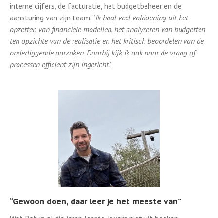
interne cijfers, de facturatie, het budgetbeheer en de
aansturing van zijn team. “
Ik haal veel voldoening uit het
opzetten van financiële modellen, het analyseren van budgetten
ten opzichte van de realisatie en het kritisch beoordelen van de
onderliggende oorzaken. Daarbij kijk ik ook naar de vraag of
processen efficiënt zijn ingericht.
”
“Gewoon doen, daar leer je het meeste van”