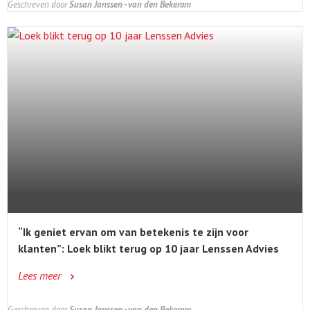
Geschreven door
Susan Janssen - van den Bekerom
“Ik geniet ervan om van betekenis te zijn voor
klanten”: Loek blikt terug op 10 jaar Lenssen Advies
Lees meer
Geschreven door
Susan Janssen - van den Bekerom