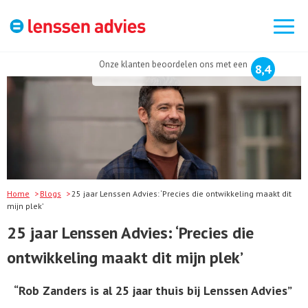
Zoek
naar:
Onze klanten beoordelen ons met een
8,4
Home
Blogs
25 jaar Lenssen Advies: ‘Precies die ontwikkeling maakt dit
mijn plek’
25 jaar Lenssen Advies: ‘Precies die
ontwikkeling maakt dit mijn plek’
“Rob Zanders is al 25 jaar thuis bij Lenssen Advies”