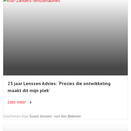
25 jaar Lenssen Advies: ‘Precies die ontwikkeling
maakt dit mijn plek’
Lees meer
Geschreven door
Susan Janssen - van den Bekerom