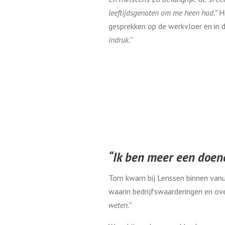
leeftijdsgenoten om me heen had.”
Hi
gesprekken op de werkvloer en in 
indruk.”
“Ik ben meer een doen
Tom kwam bij Lenssen binnen vanuit
waarin bedrijfswaarderingen en ov
weten.”