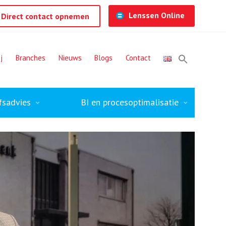
Lenssen Online
Direct contact opnemen
j
Branches
Nieuws
Blogs
Contact
fsadvies
BI en procesoptimalisatie