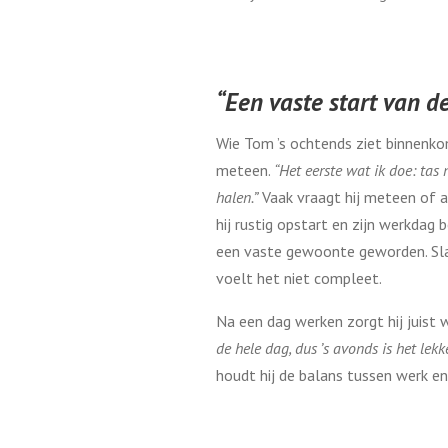
“Een vaste start van d
Wie Tom ’s ochtends ziet binnenkom
meteen.
“Het eerste wat ik doe: tas 
halen.”
Vaak vraagt hij meteen of a
hij rustig opstart en zijn werkdag be
een vaste gewoonte geworden. Slaa
voelt het niet compleet.
Na een dag werken zorgt hij juist
de hele dag, dus ’s avonds is het lek
houdt hij de balans tussen werk en