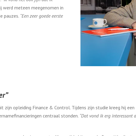
j werd meteen meegenomen in
de pauzes.
“Een zeer goede eerste
er”
 zijn opleiding Finance & Control. Tijdens zijn studie kreeg hij een
ernamefinancieringen centraal stonden.
“Dat vond ik erg interessant d