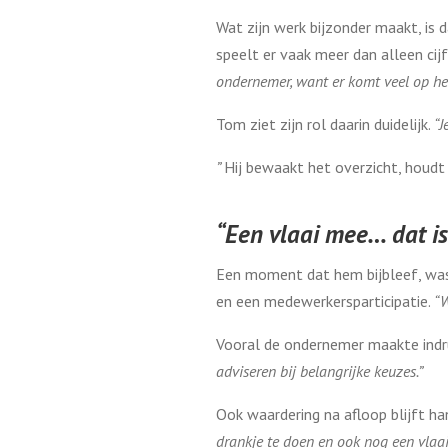
Wat zijn werk bijzonder maakt, is d
speelt er vaak meer dan alleen cij
ondernemer, want er komt veel op hen
Tom ziet zijn rol daarin duidelijk.
“J
”
Hij bewaakt het overzicht, houdt
“Een vlaai mee… dat is
Een moment dat hem bijbleef, was
en een medewerkersparticipatie.
“W
Vooral de ondernemer maakte indr
adviseren bij belangrijke keuzes.”
Ook waardering na afloop blijft ha
drankje te doen en ook nog een vlaa