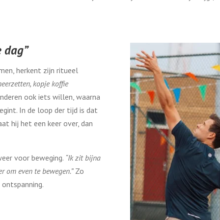
e dag”
en, herkent zijn ritueel
neerzetten, kopje koffie
nderen ook iets willen, waarna
gint. In de loop der tijd is dat
t hij het een keer over, dan
 weer voor beweging.
“Ik zit bijna
ker om even te bewegen.”
Zo
 ontspanning.