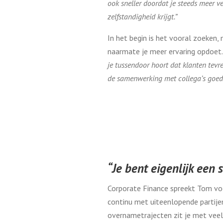
ook sneller doordat je steeds meer v
zelfstandigheid krijgt.”
In het begin is het vooral zoeken,
naarmate je meer ervaring opdoet. E
je tussendoor hoort dat klanten tevr
de samenwerking met collega’s goed lo
“Je bent eigenlijk een
Corporate Finance spreekt Tom voor
continu met uiteenlopende partije
overnametrajecten zit je met veel p