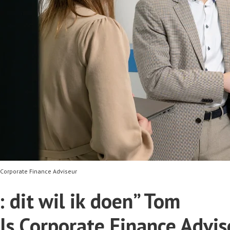
s Corporate Finance Adviseur
l: dit wil ik doen” Tom
ls Corporate Finance Advis