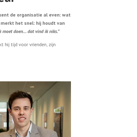
kent de organisatie al even: wat
 merkt het snel: hij houdt van
k moet doen… dat vind ik niks.”
 hij tijd voor vrienden, zijn