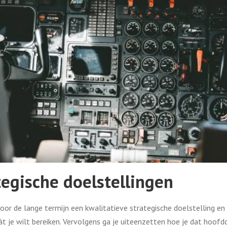
tegische doelstellingen
or de lange termijn een kwalitatieve strategische doelstelling en 
t je wilt bereiken. Vervolgens ga je uiteenzetten hoe je dat hoofddo