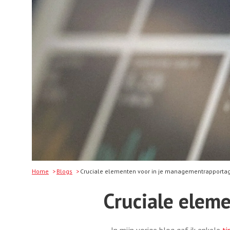
Home
Blogs
Cruciale elementen voor in je managementrapporta
Cruciale elem