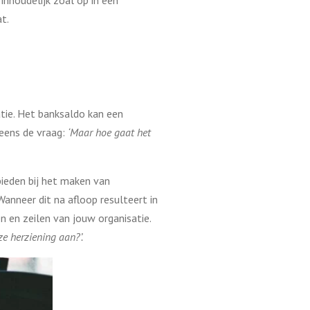
inhoudelijk zoal op in een
t.
satie. Het banksaldo kan een
 eens de vraag:
‘Maar hoe gaat het
ieden bij het maken van
Wanneer dit na afloop resulteert in
n en zeilen van jouw organisatie.
e herziening aan?’.