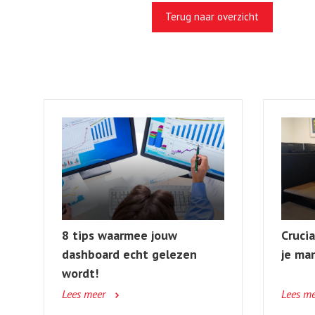
Terug naar overzicht
8 tips waarmee jouw
Cruci
dashboard echt gelezen
je ma
wordt!
Lees meer
Lees m