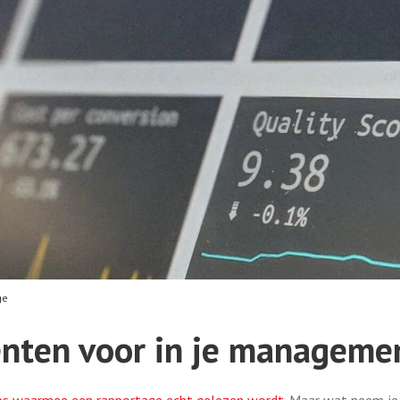
ge
enten voor in je manageme