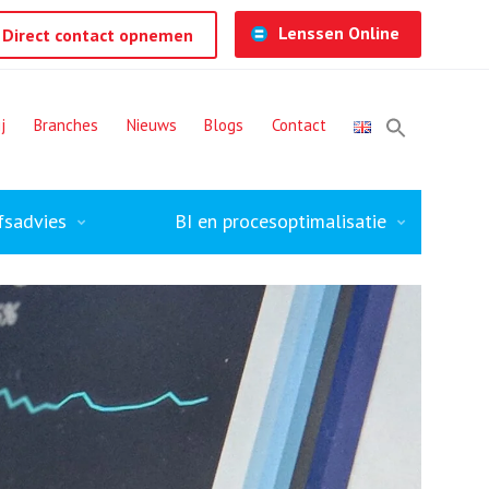
Lenssen Online
Direct contact opnemen
j
Branches
Nieuws
Blogs
Contact
fsadvies
BI en procesoptimalisatie