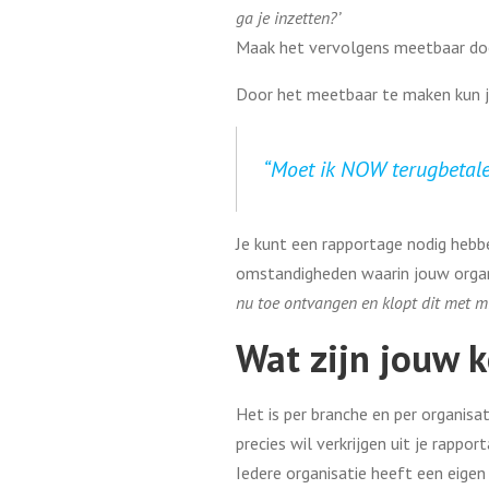
ga je inzetten?’
Maak het vervolgens meetbaar door
Door het meetbaar te maken kun je 
“Moet ik NOW terugbetal
Je kunt een rapportage nodig hebb
omstandigheden waarin jouw organi
nu toe ontvangen en klopt dit met mij
Wat zijn jouw 
Het is per branche en per organisat
precies wil verkrijgen uit je rapport
Iedere organisatie heeft een eigen