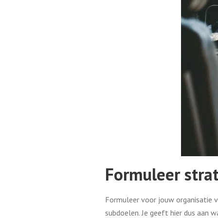
Formuleer stra
Formuleer voor jouw organisatie vo
subdoelen. Je geeft hier dus aan wá