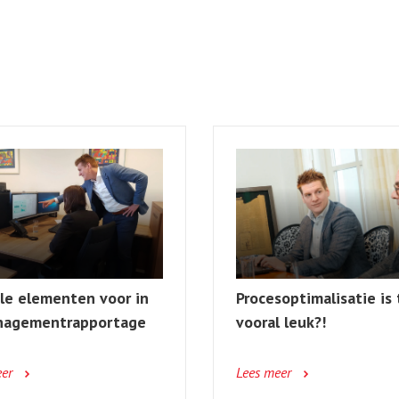
ale elementen voor in
Procesoptimalisatie is
nagementrapportage
vooral leuk?!
eer
Lees meer