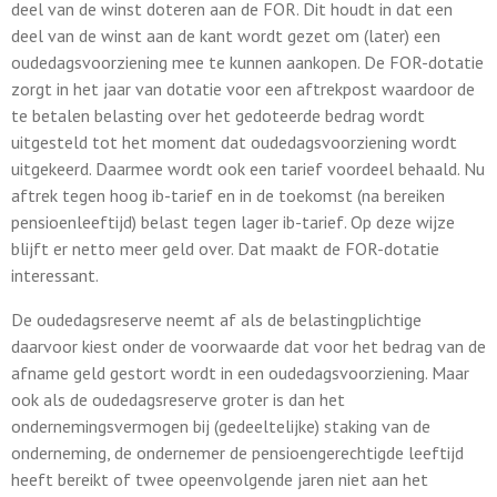
deel van de winst doteren aan de FOR. Dit houdt in dat een
deel van de winst aan de kant wordt gezet om (later) een
oudedagsvoorziening mee te kunnen aankopen. De FOR-dotatie
zorgt in het jaar van dotatie voor een aftrekpost waardoor de
te betalen belasting over het gedoteerde bedrag wordt
uitgesteld tot het moment dat oudedagsvoorziening wordt
uitgekeerd. Daarmee wordt ook een tarief voordeel behaald. Nu
aftrek tegen hoog ib-tarief en in de toekomst (na bereiken
pensioenleeftijd) belast tegen lager ib-tarief. Op deze wijze
blijft er netto meer geld over. Dat maakt de FOR-dotatie
interessant.
De oudedagsreserve neemt af als de belastingplichtige
daarvoor kiest onder de voorwaarde dat voor het bedrag van de
afname geld gestort wordt in een oudedagsvoorziening. Maar
ook als de oudedagsreserve groter is dan het
ondernemingsvermogen bij (gedeeltelijke) staking van de
onderneming, de ondernemer de pensioengerechtigde leeftijd
heeft bereikt of twee opeenvolgende jaren niet aan het