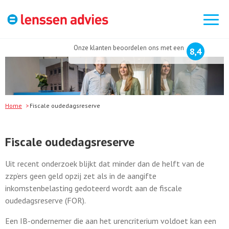
Zoek
naar:
Onze klanten beoordelen ons met een
8,4
Home
Fiscale oudedagsreserve
Fiscale oudedagsreserve
Uit recent onderzoek blijkt dat minder dan de helft van de
zzp’ers geen geld opzij zet als in de aangifte
inkomstenbelasting gedoteerd wordt aan de fiscale
oudedagsreserve (FOR).
Een IB-ondernemer die aan het urencriterium voldoet kan een