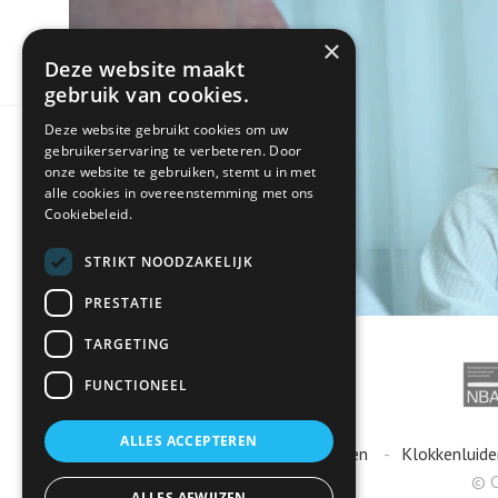
×
Deze website maakt
gebruik van cookies.
Deze website gebruikt cookies om uw
gebruikerservaring te verbeteren. Door
onze website te gebruiken, stemt u in met
alle cookies in overeenstemming met ons
Cookiebeleid.
STRIKT NOODZAKELIJK
PRESTATIE
TARGETING
FUNCTIONEEL
ALLES ACCEPTEREN
Algemene voorwaarden
Klokkenluide
© C
ALLES AFWIJZEN