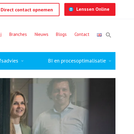
Lenssen Online
Direct contact opnemen
j
Branches
Nieuws
Blogs
Contact
fsadvies
BI en procesoptimalisatie