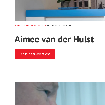
Home
Medewerkers
Aimee van der Hulst
Aimee van der Hulst
Terug naar overzicht