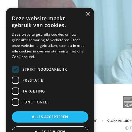
×
Deze website maakt
gebruik van cookies.
Deze website gebruikt cookies om uw
gebruikerservaring te verbeteren. Door
onze website te gebruiken, stemt u in met
alle cookies in overeenstemming met ons
Cookiebeleid.
STRIKT NOODZAKELIJK
PRESTATIE
TARGETING
FUNCTIONEEL
ALLES ACCEPTEREN
Algemene voorwaarden
Klokkenluide
© C
ALLES AFWIJZEN