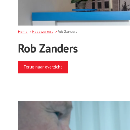
Home
Medewerkers
Rob Zanders
Rob Zanders
Terug naar overzicht