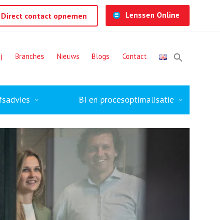
Lenssen Online
Direct contact opnemen
j
Branches
Nieuws
Blogs
Contact
fsadvies
BI en procesoptimalisatie