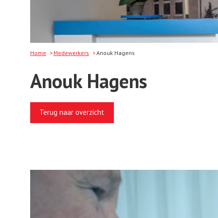
Home
Medewerkers
Anouk Hagens
Anouk Hagens
Terug naar overzicht