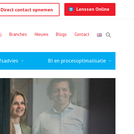
Lenssen Online
Direct contact opnemen
j
Branches
Nieuws
Blogs
Contact
fsadvies
BI en procesoptimalisatie