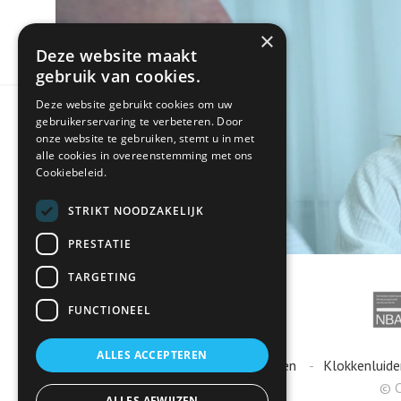
×
Deze website maakt
gebruik van cookies.
Deze website gebruikt cookies om uw
gebruikerservaring te verbeteren. Door
onze website te gebruiken, stemt u in met
alle cookies in overeenstemming met ons
Cookiebeleid.
STRIKT NOODZAKELIJK
PRESTATIE
TARGETING
FUNCTIONEEL
ALLES ACCEPTEREN
Algemene voorwaarden
Klokkenluide
© C
ALLES AFWIJZEN