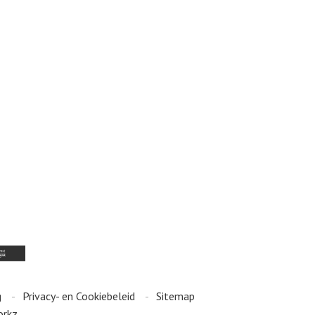
g
Privacy- en Cookiebeleid
Sitemap
orkz