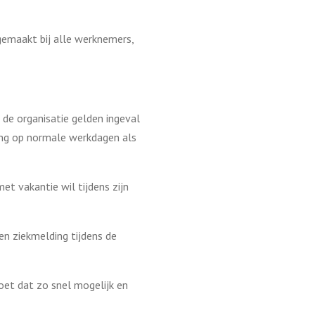
gemaakt bij alle werknemers,
de organisatie gelden ingeval
ing op normale werkdagen als
et vakantie wil tijdens zijn
en ziekmelding tijdens de
oet dat zo snel mogelijk en