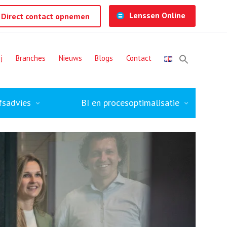
Lenssen Online
Direct contact opnemen
j
Branches
Nieuws
Blogs
Contact
fsadvies
BI en procesoptimalisatie