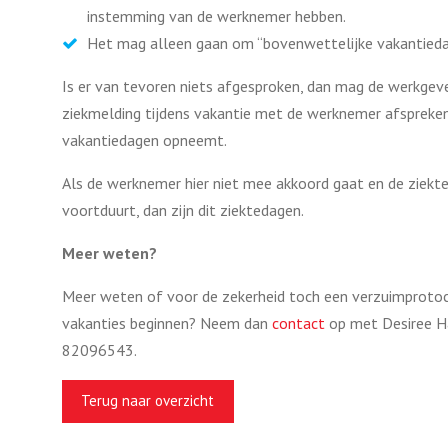
instemming van de werknemer hebben.
Het mag alleen gaan om “bovenwettelijke vakantieda
Is er van tevoren niets afgesproken, dan mag de werkge
ziekmelding tijdens vakantie met de werknemer afspreken 
vakantiedagen opneemt.
Als de werknemer hier niet mee akkoord gaat en de ziekte 
voortduurt, dan zijn dit ziektedagen.
Meer weten?
Meer weten of voor de zekerheid toch een verzuimprotoc
vakanties beginnen? Neem dan
contact
op met Desiree H
82096543.
Terug naar overzicht