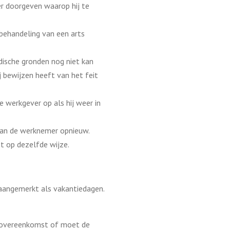
 doorgeven waarop hij te
behandeling van een arts
dische gronden nog niet kan
j bewijzen heeft van het feit
werkgever op als hij weer in
van de werknemer opnieuw.
pt op dezelfde wijze.
angemerkt als vakantiedagen.
e overeenkomst of moet de