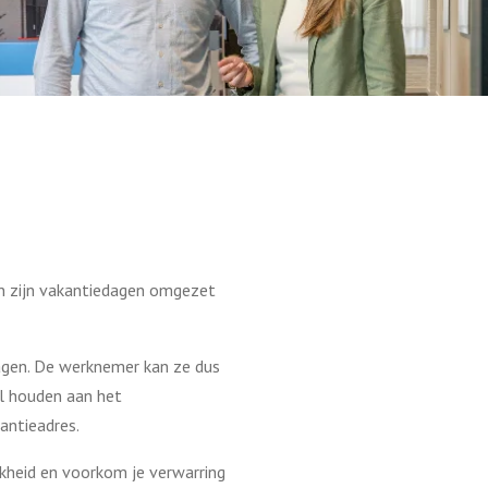
en zijn vakantiedagen omgezet
dagen. De werknemer kan ze dus
l houden aan het
antieadres.
jkheid en voorkom je verwarring