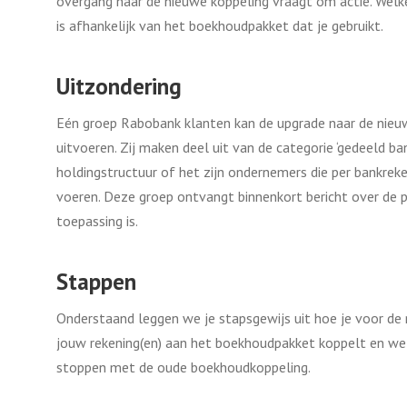
overgang naar de nieuwe koppeling vraagt om actie. Welk
is afhankelijk van het boekhoudpakket dat je gebruikt.
Uitzondering
Eén groep Rabobank klanten kan de upgrade naar de nieu
uitvoeren. Zij maken deel uit van de categorie ‘gedeeld ba
holdingstructuur of het zijn ondernemers die per bankreke
voeren. Deze groep ontvangt binnenkort bericht over de 
toepassing is.
Stappen
Onderstaand leggen we je stapsgewijs uit hoe je voor d
jouw rekening(en) aan het boekhoudpakket koppelt en wel
stoppen met de oude boekhoudkoppeling.