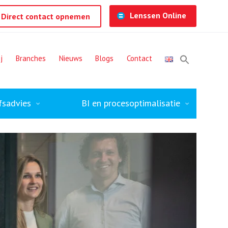
Lenssen Online
Direct contact opnemen
j
Branches
Nieuws
Blogs
Contact
fsadvies
BI en procesoptimalisatie