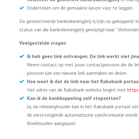
Onderteken om de gemaakte keuze vast te leggen.
De geselecteerde bankrekening(en) is/zijn nu gekoppeld. I
status van die bankrekening(en) gewijzigd naar “Verbonden
Veelgestelde vragen
Ik heb geen link ontvangen. De link werkt niet (me
Neem contact op met jouw contactpersoon die de lin
persoon kan een nieuwe link aanmaken en delen.
Hoe weet ik dat de link naar het Rabobank portaal
Het adres van de Rabobank website begint met
https
Kan ik de bankkoppeling zelf stopzetten?
Ja, de rekeninghouder kan in het Rabobank portaal zel
de eerstvolgende automatische synchronisatie wordt d
Boekhouden aangepast.