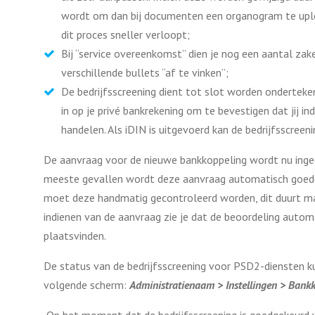
wordt om dan bij documenten een organogram te upl
dit proces sneller verloopt;
Bij “service overeenkomst” dien je nog een aantal zak
verschillende bullets “af te vinken”;
De bedrijfsscreening dient tot slot worden ondertek
in op je privé bankrekening om te bevestigen dat jij 
handelen. Als iDIN is uitgevoerd kan de bedrijfsscreen
De aanvraag voor de nieuwe bankkoppeling wordt nu ingedi
meeste gevallen wordt deze aanvraag automatisch goed
moet deze handmatig gecontroleerd worden, dit duurt ma
indienen van de aanvraag zie je dat de beoordeling auto
plaatsvinden.
De status van de bedrijfsscreening voor PSD2-diensten ku
volgende scherm:
Administratienaam > Instellingen > Bank