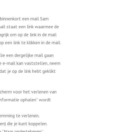
 binnenkort een mail Sam
mail staat een link waarmee de
rijk om op de link in de mail
een link te klikken in de mail.
lie een dergelijke mail gaan
de e-mail kan vaststellen, neem
t je op de link hebt geklikt
scherm voor het verlenen van
informatie ophalen” wordt
temming te verlenen.
n) die je kunt koppelen.
op “Naar ondertekenen”.