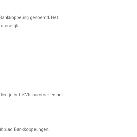
 Bankkoppeling genoemd. Het
 namelijk:
m dien je het KVK-nummer en het
abblad Bankkoppelingen.